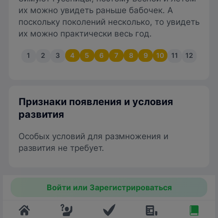
их можно увидеть раньше бабочек. А
поскольку поколений несколько, то увидеть
их можно практически весь год.
1
2
3
4
5
6
7
8
9
10
11
12
Признаки появления и условия
развития
Особых условий для размножения и
развития не требует.
Войти или Зарегистрироваться