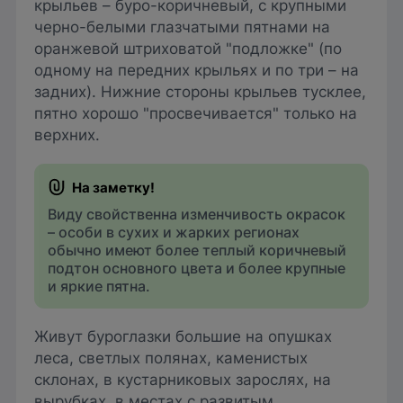
крыльев – буро-коричневый, с крупными
черно-белыми глазчатыми пятнами на
оранжевой штриховатой "подложке" (по
одному на передних крыльях и по три – на
задних). Нижние стороны крыльев тусклее,
пятно хорошо "просвечивается" только на
верхних.
Виду свойственна изменчивость окрасок
– особи в сухих и жарких регионах
обычно имеют более теплый коричневый
подтон основного цвета и более крупные
и яркие пятна.
Живут буроглазки большие на опушках
леса, светлых полянах, каменистых
склонах, в кустарниковых зарослях, на
вырубках, в местах с развитым