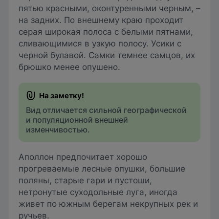
пятью красными, оконтуренными черным, –
на задних. По внешнему краю проходит
серая широкая полоса с белыми пятнами,
сливающимися в узкую полосу. Усики с
черной булавой. Самки темнее самцов, их
брюшко менее опушено.
Вид отличается сильной географической
и популяционной внешней
изменчивостью.
Аполлон предпочитает хорошо
прогpeваемые лесные опушки, большие
поляны, старые гари и пустоши,
нетронутые суходольные луга, иногда
живет по южным берегам некрyпных рек и
ручьев.