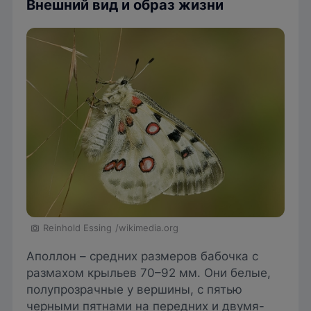
Внешний вид и образ жизни
Reinhold Essing
/wikimedia.org
Аполлон – средних размеров бабочка с
размахом крыльев 70–92 мм. Они белые,
полупрозрачные у вершины, с пятью
черными пятнами на передних и двумя-